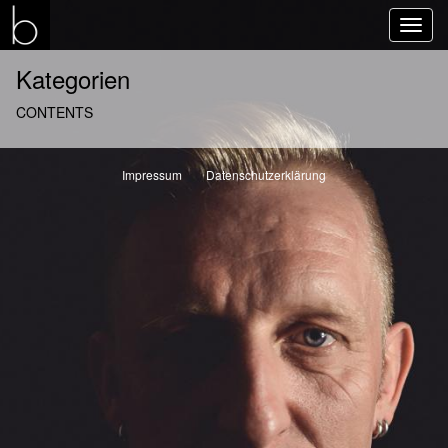
Navi
ein-
Kategorien
CONTENTS
Impressum
Datenschutzerklärung